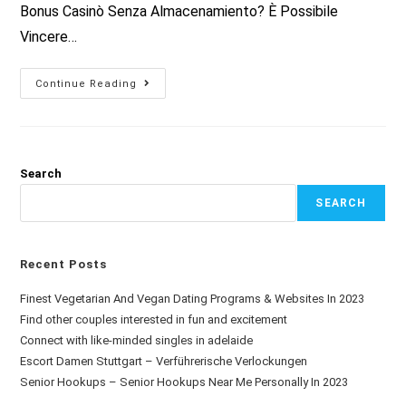
Bonus Casinò Senza Almacenamiento? È Possibile
Vincere…
Continue Reading
Search
SEARCH
Recent Posts
Finest Vegetarian And Vegan Dating Programs & Websites In 2023
Find other couples interested in fun and excitement
Connect with like-minded singles in adelaide
Escort Damen Stuttgart – Verführerische Verlockungen
Senior Hookups – Senior Hookups Near Me Personally In 2023