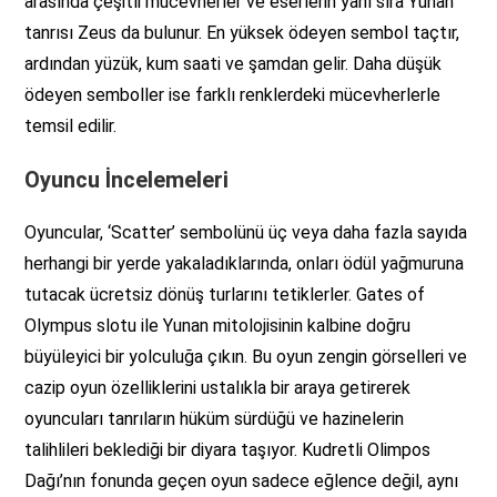
arasında çeşitli mücevherler ve eserlerin yanı sıra Yunan
tanrısı Zeus da bulunur. En yüksek ödeyen sembol taçtır,
ardından yüzük, kum saati ve şamdan gelir. Daha düşük
ödeyen semboller ise farklı renklerdeki mücevherlerle
temsil edilir.
Oyuncu İncelemeleri
Oyuncular, ‘Scatter’ sembolünü üç veya daha fazla sayıda
herhangi bir yerde yakaladıklarında, onları ödül yağmuruna
tutacak ücretsiz dönüş turlarını tetiklerler. Gates of
Olympus slotu ile Yunan mitolojisinin kalbine doğru
büyüleyici bir yolculuğa çıkın. Bu oyun zengin görselleri ve
cazip oyun özelliklerini ustalıkla bir araya getirerek
oyuncuları tanrıların hüküm sürdüğü ve hazinelerin
talihlileri beklediği bir diyara taşıyor. Kudretli Olimpos
Dağı’nın fonunda geçen oyun sadece eğlence değil, aynı