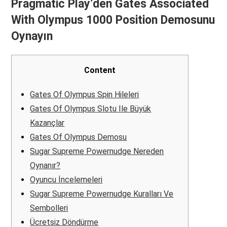
Pragmatic Play’den Gates Associated
With Olympus 1000 Position Demosunu
Oynayın
Content
Gates Of Olympus Spin Hileleri
Gates Of Olympus Slotu Ile Büyük
Kazançlar
Gates Of Olympus Demosu
Sugar Supreme Powernudge Nereden
Oynanır?
Oyuncu İncelemeleri
Sugar Supreme Powernudge Kuralları Ve
Sembolleri
Ücretsiz Döndürme