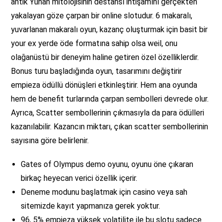
antik Yunan mitolojisinin destansı ihtişamını gerçekten
yakalayan göze çarpan bir online slotudur. 6 makaralı,
yuvarlanan makaralı oyun, kazanç oluşturmak için basit bir
your ex yerde öde formatına sahip olsa weil, onu
olağanüstü bir deneyim haline getiren özel özelliklerdir.
Bonus turu başladığında oyun, tasarımını değiştirir
empieza ödüllü dönüşleri etkinleştirir. Hem ana oyunda
hem de benefit turlarında çarpan sembolleri devrede olur.
Ayrıca, Scatter sembollerinin çıkmasıyla da para ödülleri
kazanılabilir. Kazancın miktarı, çıkan scatter sembollerinin
sayısına göre belirlenir.
Gates of Olympus demo oyunu, oyunu öne çıkaran
birkaç heyecan verici özellik içerir.
Deneme modunu başlatmak için casino veya sah
sitemizde kayıt yapmanıza gerek yoktur.
96, 5% empieza yüksek volatilite ile bu slotu sadece