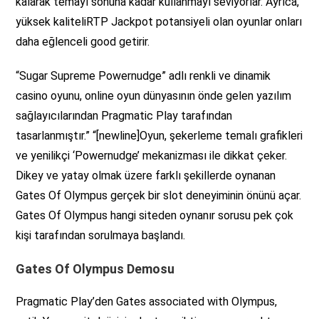
kalarak temayı sonuna kadar kullanmayı seviyorlar. Ayrıca,
yüksek kaliteliRTP Jackpot potansiyeli olan oyunlar onları
daha eğlenceli good getirir.
“Sugar Supreme Powernudge” adlı renkli ve dinamik
casino oyunu, online oyun dünyasının önde gelen yazılım
sağlayıcılarından Pragmatic Play tarafından
tasarlanmıştır.” “[newline]Oyun, şekerleme temalı grafikleri
ve yenilikçi ‘Powernudge’ mekanizması ile dikkat çeker.
Dikey ve yatay olmak üzere farklı şekillerde oynanan
Gates Of Olympus gerçek bir slot deneyiminin önünü açar.
Gates Of Olympus hangi siteden oynanır sorusu pek çok
kişi tarafından sorulmaya başlandı.
Gates Of Olympus Demosu
Pragmatic Play’den Gates associated with Olympus,