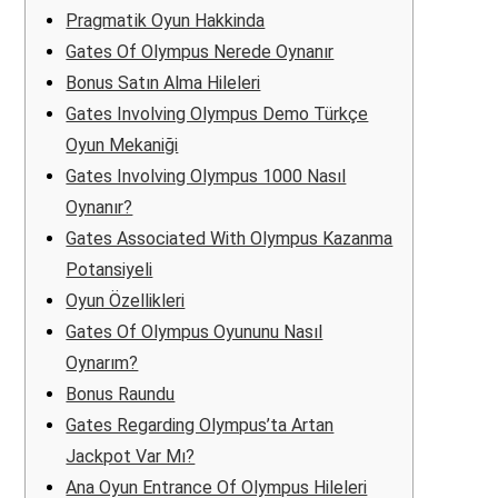
Pragmati̇k Oyun Hakkinda
Gates Of Olympus Nerede Oynanır
Bonus Satın Alma Hileleri
Gates Involving Olympus Demo Türkçe
Oyun Mekaniği
Gates Involving Olympus 1000 Nasıl
Oynanır?
Gates Associated With Olympus Kazanma
Potansiyeli
Oyun Özellikleri
Gates Of Olympus Oyununu Nasıl
Oynarım?
Bonus Raundu
Gates Regarding Olympus’ta Artan
Jackpot Var Mı?
Ana Oyun Entrance Of Olympus Hileleri