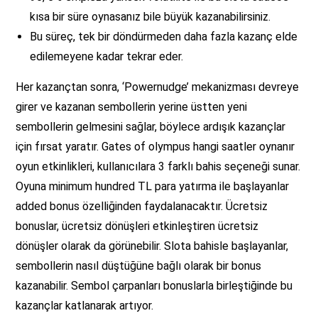
kısa bir süre oynasanız bile büyük kazanabilirsiniz.
Bu süreç, tek bir döndürmeden daha fazla kazanç elde
edilemeyene kadar tekrar eder.
Her kazançtan sonra, ‘Powernudge’ mekanizması devreye
girer ve kazanan sembollerin yerine üstten yeni
sembollerin gelmesini sağlar, böylece ardışık kazançlar
için fırsat yaratır. Gates of olympus hangi saatler oynanır
oyun etkinlikleri, kullanıcılara 3 farklı bahis seçeneği sunar.
Oyuna minimum hundred TL para yatırma ile başlayanlar
added bonus özelliğinden faydalanacaktır. Ücretsiz
bonuslar, ücretsiz dönüşleri etkinleştiren ücretsiz
dönüşler olarak da görünebilir. Slota bahisle başlayanlar,
sembollerin nasıl düştüğüne bağlı olarak bir bonus
kazanabilir. Sembol çarpanları bonuslarla birleştiğinde bu
kazançlar katlanarak artıyor.