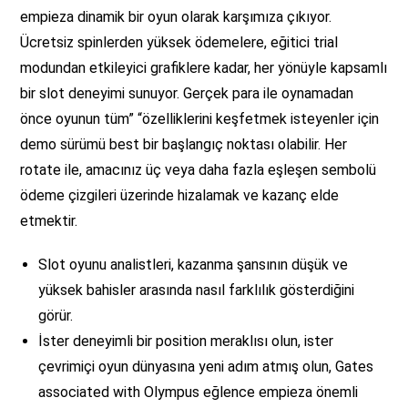
empieza dinamik bir oyun olarak karşımıza çıkıyor.
Ücretsiz spinlerden yüksek ödemelere, eğitici trial
modundan etkileyici grafiklere kadar, her yönüyle kapsamlı
bir slot deneyimi sunuyor. Gerçek para ile oynamadan
önce oyunun tüm” “özelliklerini keşfetmek isteyenler için
demo sürümü best bir başlangıç noktası olabilir. Her
rotate ile, amacınız üç veya daha fazla eşleşen sembolü
ödeme çizgileri üzerinde hizalamak ve kazanç elde
etmektir.
Slot oyunu analistleri, kazanma şansının düşük ve
yüksek bahisler arasında nasıl farklılık gösterdiğini
görür.
İster deneyimli bir position meraklısı olun, ister
çevrimiçi oyun dünyasına yeni adım atmış olun, Gates
associated with Olympus eğlence empieza önemli