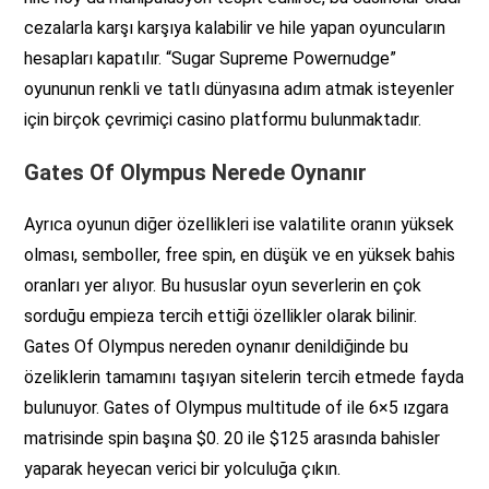
cezalarla karşı karşıya kalabilir ve hile yapan oyuncuların
hesapları kapatılır. “Sugar Supreme Powernudge”
oyununun renkli ve tatlı dünyasına adım atmak isteyenler
için birçok çevrimiçi casino platformu bulunmaktadır.
Gates Of Olympus Nerede Oynanır
Ayrıca oyunun diğer özellikleri ise valatilite oranın yüksek
olması, semboller, free spin, en düşük ve en yüksek bahis
oranları yer alıyor. Bu hususlar oyun severlerin en çok
sorduğu empieza tercih ettiği özellikler olarak bilinir.
Gates Of Olympus nereden oynanır denildiğinde bu
özeliklerin tamamını taşıyan sitelerin tercih etmede fayda
bulunuyor. Gates of Olympus multitude of ile 6×5 ızgara
matrisinde spin başına $0. 20 ile $125 arasında bahisler
yaparak heyecan verici bir yolculuğa çıkın.