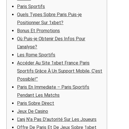
Paris Sportifs
Quels Types Sobre Paris Puis-je
Positionner Sur 1xbet?
Bonus Et Promotions
Où Puis-je Obtenir Des Infos Pour
L’analyse?
Les Rome Sportifs
Accéder Au Site 1xbet France Paris
Sportifs Grâce À Un Support Mobile, C’est
Possible!”
Paris En Immediate – Paris Sportifs
Pendant Les Matchs
Paris Sobre Direct
Jeux De Casino
L’anj N’a Pas D’autorité Sur Les Joueurs
Offre De Paris Et De Jeux Sobre 1xbet