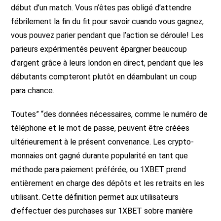
début d’un match. Vous n’êtes pas obligé d’attendre
fébrilement la fin du fit pour savoir cuando vous gagnez,
vous pouvez parier pendant que l’action se déroule! Les
parieurs expérimentés peuvent épargner beaucoup
d’argent grâce à leurs london en direct, pendant que les
débutants compteront plutôt en déambulant un coup
para chance.
Toutes” “des données nécessaires, comme le numéro de
téléphone et le mot de passe, peuvent être créées
ultérieurement à le présent convenance. Les crypto-
monnaies ont gagné durante popularité en tant que
méthode para paiement préférée, ou 1XBET prend
entièrement en charge des dépôts et les retraits en les
utilisant. Cette définition permet aux utilisateurs
d’effectuer des purchases sur 1XBET sobre manière