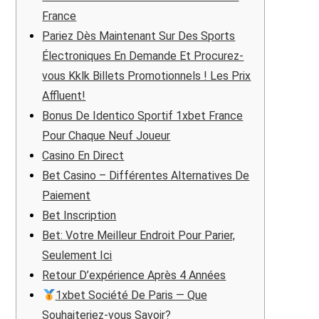
France
Pariez Dès Maintenant Sur Des Sports
Électroniques En Demande Et Procurez-
vous Kklk Billets Promotionnels ! Les Prix
Affluent!
Bonus De Identico Sportif 1xbet France
Pour Chaque Neuf Joueur
Casino En Direct
Bet Casino – Différentes Alternatives De
Paiement
Bet Inscription
Bet: Votre Meilleur Endroit Pour Parier,
Seulement Ici
Retour D’expérience Après 4 Années
1xbet Société De Paris — Que
Souhaiteriez-vous Savoir?