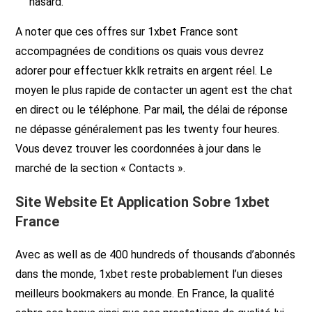
hasard.
A noter que ces offres sur 1xbet France sont
accompagnées de conditions os quais vous devrez
adorer pour effectuer kklk retraits en argent réel. Le
moyen le plus rapide de contacter un agent est the chat
en direct ou le téléphone. Par mail, the délai de réponse
ne dépasse généralement pas les twenty four heures.
Vous devez trouver les coordonnées à jour dans le
marché de la section « Contacts ».
Site Website Et Application Sobre 1xbet
France
Avec as well as de 400 hundreds of thousands d’abonnés
dans the monde, 1xbet reste probablement l’un dieses
meilleurs bookmakers au monde. En France, la qualité