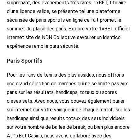
surprenant, des évènements très rares. 1xBET, titulaire
d’une licence valide, se présente tel une plateforme
sécurisée de paris sportifs en ligne ce fait promet le
sommet du plaisir des paris. Explore votre 1xBET officiel
internet site de NDN Collective savourer un identico
expérience remplie para sécurité.
Paris Sportifs
Pour les fans de tennis des plus assidus, nous offrons
une grand sélection de marchés qui ne se limite pas aux
paris sur les résultats, handicaps, totaux ou scores
dieses sets. Avec nous, vous pouvez également parier
sur internet sur votre vainqueur de chaque match, sur les
handicaps ainsi que results totaux des sets individuels,
sur votre nombre de balles de break, ou bien plus encore.
At 1xBet Casino, nous avons collaboré avec des