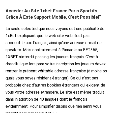
Accéder Au Site 1xbet France Paris Sportifs
Grâce À Este Support Mobile, C’est Possible!”
La seule selected que nous voyons est une publicité de
1xBet expliquant que le web site web n’est pas
accessible aux Français, ainsi qu’une adresse e-mail de
speak to. Mais contrairement à Pinnacle ou BET365,
1XBET n’interdit passing les joueurs français. C’est à
dreadful que lors para votre inscription les joueurs devez
rentrer le présent véritable adresse française (à moins os
quais vous soyez résident étranger). Ce qui n’est pas
probable chez d’autres bookies étrangers qui exigent de
vous votre adresse étrangère. Le site est même traduit
dans in addition de 40 langues dont le français
évidemment. Pour simplifier disons que rien nenni vous