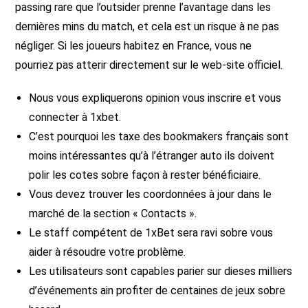
passing rare que l’outsider prenne l’avantage dans les
dernières mins du match, et cela est un risque à ne pas
négliger. Si les joueurs habitez en France, vous ne
pourriez pas atterir directement sur le web-site officiel.
Nous vous expliquerons opinion vous inscrire et vous
connecter à 1xbet.
C’est pourquoi les taxe des bookmakers français sont
moins intéressantes qu’à l’étranger auto ils doivent
polir les cotes sobre façon à rester bénéficiaire.
Vous devez trouver les coordonnées à jour dans le
marché de la section « Contacts ».
Le staff compétent de 1xBet sera ravi sobre vous
aider à résoudre votre problème.
Les utilisateurs sont capables parier sur dieses milliers
d’événements ain profiter de centaines de jeux sobre