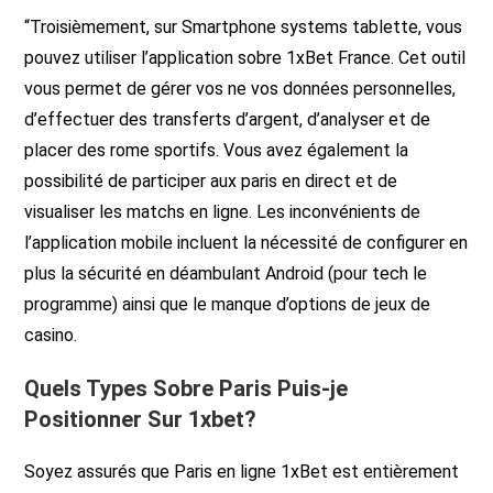
“Troisièmement, sur Smartphone systems tablette, vous
pouvez utiliser l’application sobre 1xBet France. Cet outil
vous permet de gérer vos ne vos données personnelles,
d’effectuer des transferts d’argent, d’analyser et de
placer des rome sportifs. Vous avez également la
possibilité de participer aux paris en direct et de
visualiser les matchs en ligne. Les inconvénients de
l’application mobile incluent la nécessité de configurer en
plus la sécurité en déambulant Android (pour tech le
programme) ainsi que le manque d’options de jeux de
casino.
Quels Types Sobre Paris Puis-je
Positionner Sur 1xbet?
Soyez assurés que Paris en ligne 1xBet est entièrement