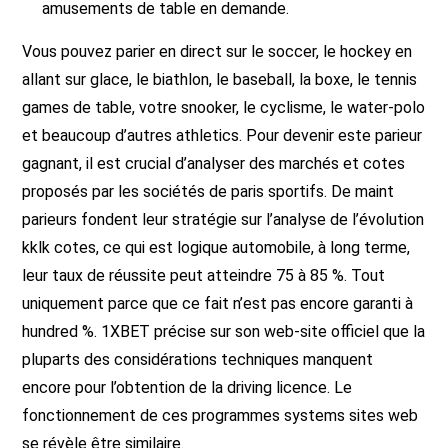
amusements de table en demande.
Vous pouvez parier en direct sur le soccer, le hockey en
allant sur glace, le biathlon, le baseball, la boxe, le tennis
games de table, votre snooker, le cyclisme, le water-polo
et beaucoup d’autres athletics. Pour devenir este parieur
gagnant, il est crucial d’analyser des marchés et cotes
proposés par les sociétés de paris sportifs. De maint
parieurs fondent leur stratégie sur l’analyse de l’évolution
kklk cotes, ce qui est logique automobile, à long terme,
leur taux de réussite peut atteindre 75 à 85 %. Tout
uniquement parce que ce fait n’est pas encore garanti à
hundred %. 1XBET précise sur son web-site officiel que la
pluparts des considérations techniques manquent
encore pour l’obtention de la driving licence. Le
fonctionnement de ces programmes systems sites web
se révèle être similaire.