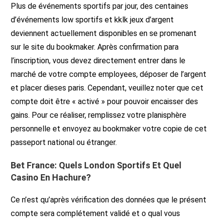
Plus de événements sportifs par jour, des centaines
d’événements low sportifs et kklk jeux d’argent
deviennent actuellement disponibles en se promenant
sur le site du bookmaker. Après confirmation para
l’inscription, vous devez directement entrer dans le
marché de votre compte employees, déposer de l’argent
et placer dieses paris. Cependant, veuillez noter que cet
compte doit être « activé » pour pouvoir encaisser des
gains. Pour ce réaliser, remplissez votre planisphère
personnelle et envoyez au bookmaker votre copie de cet
passeport national ou étranger.
Bet France: Quels London Sportifs Et Quel
Casino En Hachure?
Ce n’est qu’après vérification des données que le présent
compte sera complétement validé et o qual vous