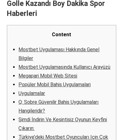
Golle Kazandı Boy Dakika Spor
Haberleri
Content
Mostbet Uygulaması Hakkında Genel
Bilgiler
Mostbet Uygulamasında Kullanıcı Arayüzü
Megapari Mobil Web Sitesi
Popüler Mobil Bahis Uygulamalari
Uygulamalar
Q: Sobre Güvenilir Bahis Uygulamaları
Hangileridir?
Şimdi İndirin Ve Kesintisiz Oyunun Keyfini
Çıkarın:
Türkiye’deki Mostbet Oyuncuları Için Çok