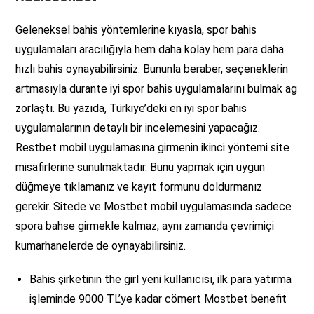
Geleneksel bahis yöntemlerine kıyasla, spor bahis
uygulamaları aracılığıyla hem daha kolay hem para daha
hızlı bahis oynayabilirsiniz. Bununla beraber, seçeneklerin
artmasıyla durante iyi spor bahis uygulamalarını bulmak ag
zorlaştı. Bu yazıda, Türkiye’deki en iyi spor bahis
uygulamalarının detaylı bir incelemesini yapacağız.
Restbet mobil uygulamasına girmenin ikinci yöntemi site
misafirlerine sunulmaktadır. Bunu yapmak için uygun
düğmeye tıklamanız ve kayıt formunu doldurmanız
gerekir. Sitede ve Mostbet mobil uygulamasında sadece
spora bahse girmekle kalmaz, aynı zamanda çevrimiçi
kumarhanelerde de oynayabilirsiniz.
Bahis şirketinin the girl yeni kullanıcısı, ilk para yatırma
işleminde 9000 TL’ye kadar cömert Mostbet benefit