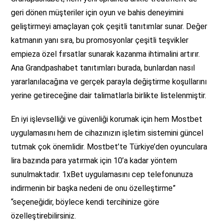
geri dönen müşteriler için oyun ve bahis deneyimini
geliştirmeyi amaçlayan çok çeşitli tanıtımlar sunar. Değer
katmanın yanı sıra, bu promosyonlar çeşitli teşvikler
empieza özel fırsatlar sunarak kazanma ihtimalini artırır.
Ana Grandpashabet tanıtımları burada, bunlardan nasıl
yararlanılacağına ve gerçek parayla değiştirme koşullarını
yerine getireceğine dair talimatlarla birlikte listelenmiştir.
En iyi işlevselliği ve güvenliği korumak için hem Mostbet
uygulamasını hem de cihazınızın işletim sistemini güncel
tutmak çok önemlidir. Mostbet’te Türkiye’den oyunculara
lira bazında para yatırmak için 10’a kadar yöntem
sunulmaktadır. 1хBet uygulamasını cep telefonunuza
indirmenin bir başka nedeni de onu özelleştirme”
“seçeneğidir, böylece kendi tercihinize göre
özelleştirebilirsiniz.