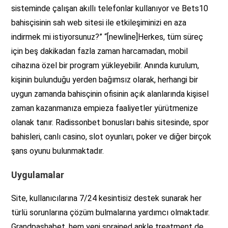
sisteminde çalışan akıllı telefonlar kullanıyor ve Bets10
bahisçisinin sah web sitesi ile etkileşiminizi en aza
indirmek mi istiyorsunuz?” “[newline]Herkes, tüm süreç
için beş dakikadan fazla zaman harcamadan, mobil
cihazına özel bir program yükleyebilir. Anında kurulum,
kişinin bulunduğu yerden bağımsız olarak, herhangi bir
uygun zamanda bahisçinin ofisinin açık alanlarında kişisel
zaman kazanmanıza empieza faaliyetler yürütmenize
olanak tanır. Radissonbet bonusları bahis sitesinde, spor
bahisleri, canlı casino, slot oyunları, poker ve diğer birçok
şans oyunu bulunmaktadır.
Uygulamalar
Site, kullanıcılarına 7/24 kesintisiz destek sunarak her
türlü sorunlarına çözüm bulmalarına yardımcı olmaktadır.
Grandpashabet, hem yeni sprained ankle treatment de