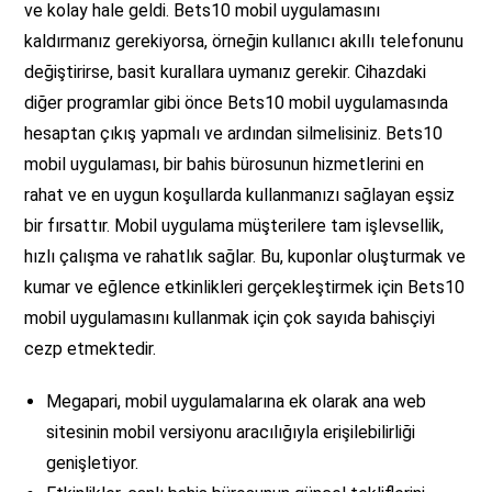
ve kolay hale geldi. Bets10 mobil uygulamasını
kaldırmanız gerekiyorsa, örneğin kullanıcı akıllı telefonunu
değiştirirse, basit kurallara uymanız gerekir. Cihazdaki
diğer programlar gibi önce Bets10 mobil uygulamasında
hesaptan çıkış yapmalı ve ardından silmelisiniz. Bets10
mobil uygulaması, bir bahis bürosunun hizmetlerini en
rahat ve en uygun koşullarda kullanmanızı sağlayan eşsiz
bir fırsattır. Mobil uygulama müşterilere tam işlevsellik,
hızlı çalışma ve rahatlık sağlar. Bu, kuponlar oluşturmak ve
kumar ve eğlence etkinlikleri gerçekleştirmek için Bets10
mobil uygulamasını kullanmak için çok sayıda bahisçiyi
cezp etmektedir.
Megapari, mobil uygulamalarına ek olarak ana web
sitesinin mobil versiyonu aracılığıyla erişilebilirliği
genişletiyor.