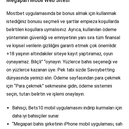
Megapari Mobil Web Sitesi
Mostbet uygulamasında bir bonus almak için kullanmak
istediğiniz bonusu seçmeli ve şartlar empieza koşullarda
belirtilen koşullara uymalısınız. Ayrıca, kullanılan ödeme
yönteminin güvenliği ve emniyetinin yanı sıra tüm finansal
ve kişisel verilerin gizliliğini garanti etmek çok önemlidir.
+18 yaşının altındakiler siteye kayıt yaptıramaz, oyun
oynayamaz. Biliçli” “oynayın. Yüzlerce bahis seçeneği ve
on yüzlerce kazanan üye. Pek tabi sizde Savoybetting
dünyasında yerinizi alın. Ödeme sayfasından para çekmek
için “Para çekmek” sekmesine gidin, ödeme sistemini
seçin, tutarı belirtin ve işlemi onaylayın.
Bahisçi, Bets10 mobil uygulamasını indirip kurmaları için
daha iyi bahisçiler sunar.
“Megapari bahis şirketinin iPhone mobil uygulaması, sah