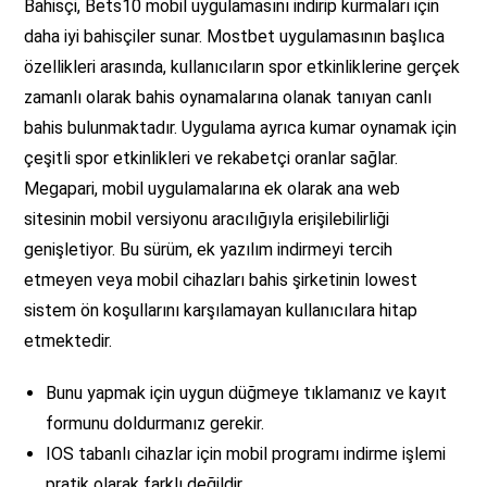
Bahisçi, Bets10 mobil uygulamasını indirip kurmaları için
daha iyi bahisçiler sunar. Mostbet uygulamasının başlıca
özellikleri arasında, kullanıcıların spor etkinliklerine gerçek
zamanlı olarak bahis oynamalarına olanak tanıyan canlı
bahis bulunmaktadır. Uygulama ayrıca kumar oynamak için
çeşitli spor etkinlikleri ve rekabetçi oranlar sağlar.
Megapari, mobil uygulamalarına ek olarak ana web
sitesinin mobil versiyonu aracılığıyla erişilebilirliği
genişletiyor. Bu sürüm, ek yazılım indirmeyi tercih
etmeyen veya mobil cihazları bahis şirketinin lowest
sistem ön koşullarını karşılamayan kullanıcılara hitap
etmektedir.
Bunu yapmak için uygun düğmeye tıklamanız ve kayıt
formunu doldurmanız gerekir.
IOS tabanlı cihazlar için mobil programı indirme işlemi
pratik olarak farklı değildir.