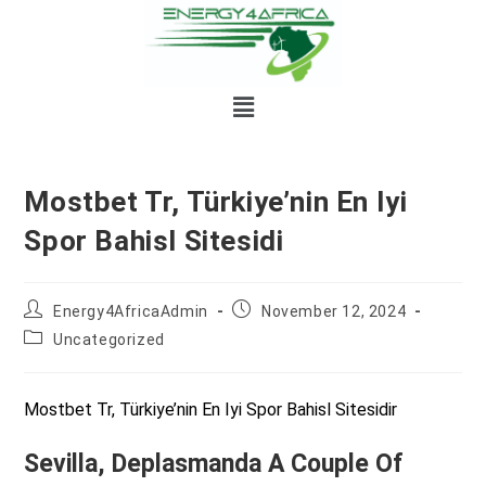
Mostbet Tr, Türkiye’nin En Iyi
Spor Bahisl Sitesidi
Energy4AfricaAdmin
November 12, 2024
Uncategorized
Mostbet Tr, Türkiye’nin En Iyi Spor Bahisl Sitesidir
Sevilla, Deplasmanda A Couple Of