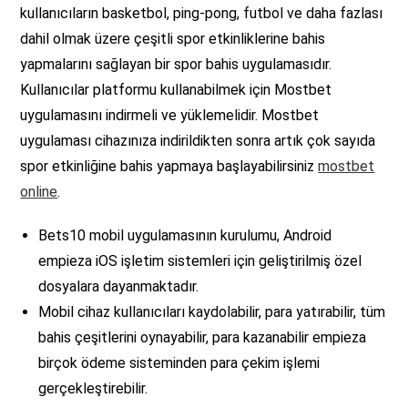
kullanıcıların basketbol, ping-pong, futbol ve daha fazlası
dahil olmak üzere çeşitli spor etkinliklerine bahis
yapmalarını sağlayan bir spor bahis uygulamasıdır.
Kullanıcılar platformu kullanabilmek için Mostbet
uygulamasını indirmeli ve yüklemelidir. Mostbet
uygulaması cihazınıza indirildikten sonra artık çok sayıda
spor etkinliğine bahis yapmaya başlayabilirsiniz
mostbet
online
.
Bets10 mobil uygulamasının kurulumu, Android
empieza iOS işletim sistemleri için geliştirilmiş özel
dosyalara dayanmaktadır.
Mobil cihaz kullanıcıları kaydolabilir, para yatırabilir, tüm
bahis çeşitlerini oynayabilir, para kazanabilir empieza
birçok ödeme sisteminden para çekim işlemi
gerçekleştirebilir.