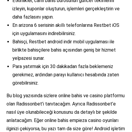
Etkinlikler, canlı bahis bürosunun güncel tekliflerini
izleyin, kuponlar oluşturun, işlemleri gerçekleştirin ve
daha fazlasını yapın.
En arizona 6 serisinin akıllı telefonlarına Restbet iOS
için uygulamasını indirebilirsiniz.
Bahisçi, Restbet android indir mobil uygulaması ile
birlikte bahisçilere bahis açısından geniş bir hizmet
yelpazesi sunar.
Para yatırmak için 30 dakikadan fazla beklemeniz
gerekmez, ardından parayı kullanıcı hesabında zaten
görebilirsiniz.
Bu blog yazısında sizlere online bahis ve casino platformu
olan Radissonbet’i tanıtacağım. Ayrıca Radissonbet’e
nasıl üye olunabileceği konusunu da detaylı bir şekilde
anlatacağım. Eğer online bahis empieza casino oyunları
ilginizi çekiyorsa, bu yazı tam da size göre! Android işletim