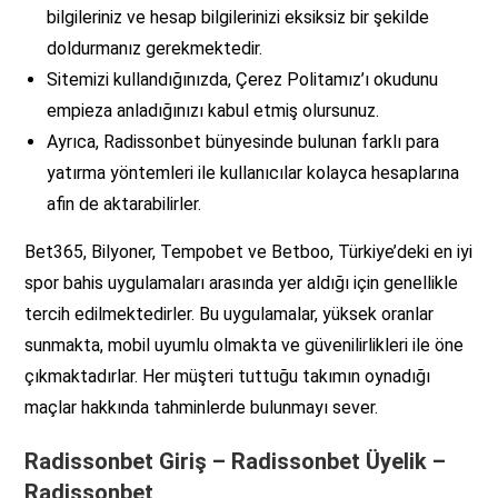
bilgileriniz ve hesap bilgilerinizi eksiksiz bir şekilde
doldurmanız gerekmektedir.
Sitemizi kullandığınızda, Çerez Politamız’ı okudunu
empieza anladığınızı kabul etmiş olursunuz.
Ayrıca, Radissonbet bünyesinde bulunan farklı para
yatırma yöntemleri ile kullanıcılar kolayca hesaplarına
afin de aktarabilirler.
Bet365, Bilyoner, Tempobet ve Betboo, Türkiye’deki en iyi
spor bahis uygulamaları arasında yer aldığı için genellikle
tercih edilmektedirler. Bu uygulamalar, yüksek oranlar
sunmakta, mobil uyumlu olmakta ve güvenilirlikleri ile öne
çıkmaktadırlar. Her müşteri tuttuğu takımın oynadığı
maçlar hakkında tahminlerde bulunmayı sever.
Radissonbet Giriş – Radissonbet Üyelik –
Radissonbet