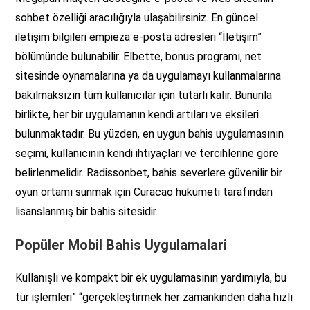
sohbet özelliği aracılığıyla ulaşabilirsiniz. En güncel
iletişim bilgileri empieza e-posta adresleri “İletişim”
bölümünde bulunabilir. Elbette, bonus programı, net
sitesinde oynamalarına ya da uygulamayı kullanmalarına
bakılmaksızın tüm kullanıcılar için tutarlı kalır. Bununla
birlikte, her bir uygulamanın kendi artıları ve eksileri
bulunmaktadır. Bu yüzden, en uygun bahis uygulamasının
seçimi, kullanıcının kendi ihtiyaçları ve tercihlerine göre
belirlenmelidir. Radissonbet, bahis severlere güvenilir bir
oyun ortamı sunmak için Curacao hükümeti tarafından
lisanslanmış bir bahis sitesidir.
Popüler Mobil Bahis Uygulamalari
Kullanışlı ve kompakt bir ek uygulamasının yardımıyla, bu
tür işlemleri” “gerçekleştirmek her zamankinden daha hızlı