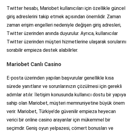
Twitter hesabı, Mariobet kullanıcıları için özellikle güncel
giriş adreslerini takip etmek açısından önemlidir. Zaman
zaman erişim engelleri nedeniyle değişen giriş adresleri,
Twitter üzerinden anında duyurulur. Ayrıca, kullanıcılar
Twitter üzerinden müşteri hizmetlerine ulaşarak sorularını
sorabilir empieza destek alabilirler.
Mariobet Canlı Casino
E-posta üzerinden yapılan başvurular genellikle kısa
sürede yanıtlanır ve sorunlarınızın çözülmesi için gerekli
adımlar atılır. İletişim konusunda kullanıcı dostu bir yapıya
sahip olan Mariobet, müşteri memnuniyetine büyük önem
verir. Mariobet, Türkiye’de güvenilir empieza heyecan
verici bir online casino arayanlar için mükemmel bir
seçimdir. Geniş oyun yelpazesi, cömert bonusları ve