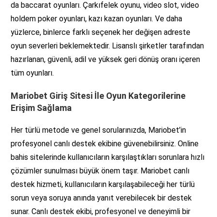
da baccarat oyunları. Çarkıfelek oyunu, video slot, video
holdem poker oyunları, kazı kazan oyunları. Ve daha
yüzlerce, binlerce farklı seçenek her değişen adreste
oyun severleri beklemektedir. Lisanslı şirketler tarafından
hazırlanan, güvenli, adil ve yüksek geri dönüş oranı içeren
tüm oyunları.
Mariobet Giriş Sitesi İle Oyun Kategorilerine
Erişim Sağlama
Her türlü metode ve genel sorularınızda, Mariobet’in
profesyonel canlı destek ekibine güvenebilirsiniz. Online
bahis sitelerinde kullanıcıların karşılaştıkları sorunlara hızlı
çözümler sunulması büyük önem taşır. Mariobet canlı
destek hizmeti, kullanıcıların karşılaşabileceği her türlü
sorun veya soruya anında yanıt verebilecek bir destek
sunar. Canlı destek ekibi, profesyonel ve deneyimli bir