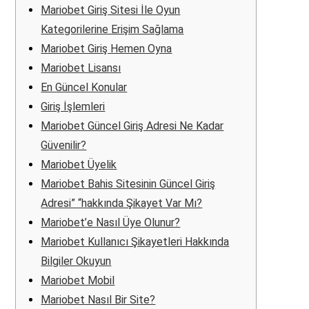
Mariobet Giriş Sitesi İle Oyun
Kategorilerine Erişim Sağlama
Mariobet Giriş Hemen Oyna
Mariobet Lisansı
En Güncel Konular
Giriş İşlemleri
Mariobet Güncel Giriş Adresi Ne Kadar
Güvenilir?
Mariobet Üyelik
Mariobet Bahis Sitesinin Güncel Giriş
Adresi” “hakkında Şikayet Var Mı?
Mariobet’e Nasıl Üye Olunur?
Mariobet Kullanıcı Şikayetleri Hakkında
Bilgiler Okuyun
Mariobet Mobil
Mariobet Nasıl Bir Site?