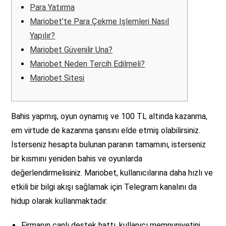
Para Yatırma
Mariobet’te Para Çekme Işlemleri Nasıl
Yapılır?
Mariobet Güvenilir Una?
Mariobet Neden Tercih Edilmeli?
Mariobet Sitesi
Bahis yapmış, oyun oynamış ve 100 TL altında kazanma,
em virtude de kazanma şansını elde etmiş olabilirsiniz.
İsterseniz hesapta bulunan paranın tamamını, isterseniz
bir kısmını yeniden bahis ve oyunlarda
değerlendirmelisiniz. Mariobet, kullanıcılarına daha hızlı ve
etkili bir bilgi akışı sağlamak için Telegram kanalını da
hidup olarak kullanmaktadır.
Firmanın canlı destek hattı, kullanıcı memnuniyetini