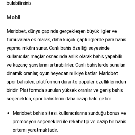
bulabilirsiniz.
Mobil
Mariobet, dünya çapında gerçekleşen büyük ligler ve
turnuvalara ek olarak, daha küçük çaplı liglerde para bahis
yapma imkânı sunar. Canlı bahis özelliği sayesinde
kullanıcılar, maçlar esnasında anlık olarak bahis yapabilir
ve kazanç şanslarını artırabilirler. Canlı bahislerde sunulan
dinamik oranlar, oyun heyecanını ikiye katlar. Mariobet
spor bahisleri, platformun durante popüler özelliklerinden
biridir. Platformda sunulan yüksek oranlar ve geniş bahis
seçenekleri, spor bahislerini daha cazip hale getirir.
Mariobet bahis sitesi, kullanıcılarına sunduğu bonus ve
promosyon seçenekleri ile rekabetçi ve cazip bir bahis
ortamı yaratmaktadır.