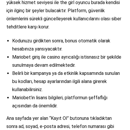
yüksek hizmet seviyesi ile the girl oyuncu burada kendisi
için ilginç bir şeyler bulacaktır. Platform, güvenlik
önlemlerini sürekli güncelleyerek kullanıcılarını olası siber
tehditlere karşı korur.
Kodunuzu girdikten sonra, bonus otomatik olarak
hesabınıza yansıyacaktır.
Mariobet giriş ile casino ayrıcalığı istisnasız bir şekilde
sunulmaya devam edilmektedir.
Belirli bir kampanya ya da etkinlik kapsamında sunulan
bu kodları, hesap ayarlarından ilgili alana girerek
kullanabilirsiniz.
Mariobet’in lisans bilgileri, platformun şeffaflığı
açısından da önemlidir.
Ana sayfada yer alan “Kayıt Ol” butonuna tıkladıktan
sonra ad, soyad, e-posta adresi, telefon numarası gibi