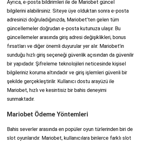
Ayrıca, e-posta bildirimleri ile de Mariobet güncel
bilgilerini alabilirsiniz. Siteye üye olduktan sonra e-posta
adresinizi doğruladığınızda, Mariobet’ten gelen tüm
güncellemeler doğrudan e-posta kutunuza ulaşır. Bu
güncellemeler arasında giriş adresi değişiklikleri, bonus
fırsatları ve diğer önemli duyurular yer alır. Mariobet’in
sunduğu hızlı giriş seçeneği güvenlik açısından da güvenilir
bir yapıdadır. Şifreleme teknolojileri neticesinde kişisel
bilgileriniz koruma altındadır ve giriş işlemleri güvenli bir
şekilde gerçekleştirilir. Kullanıcı dostu arayüzü ile
Mariobet, hızlı ve kesintisiz bir bahis deneyimi
sunmaktadır.
Mariobet Ödeme Yöntemleri
Bahis severler arasında en popüler oyun türlerinden biri de
slot oyunlarıdır. Mariobet, kullanıcılara binlerce farklı slot