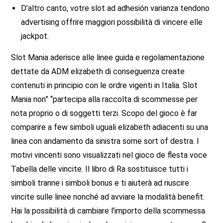
D’altro canto, votre slot ad adhesión varianza tendono
advertising offrire maggiori possibilità di vincere elle
jackpot.
Slot Mania aderisce alle linee guida e regolamentazione
dettate da ADM elizabeth di conseguenza create
contenuti in principio con le ordre vigenti in Italia. Slot
Mania non” “partecipa alla raccolta di scommesse per
nota proprio o di soggetti terzi. Scopo del gioco è far
comparire a few simboli uguali elizabeth adiacenti su una
linea con andamento da sinistra some sort of destra. I
motivi vincenti sono visualizzati nel gioco de flesta voce
Tabella delle vincite. Il libro di Ra sostituisce tutti i
simboli tranne i simboli bonus e ti aiuterà ad riuscire
vincite sulle linee nonché ad avviare la modalità benefit.
Hai la possibilità di cambiare l’importo della scommessa