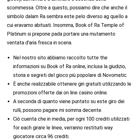
scommessa. Oltre a questo, possiamo dire che anche il
simbolo dalam Ra sembra este pelo diverso ag quello a
cui eravamo abituati. Insomma, Book of Ra Temple of
Platinum si prepone pada portare una mutamento
ventata d’aria fresca in scena.
Nel nostro sito abbiamo raccolto tutte the
informazioni su Book of Ra online, inclusa la giudizio,
storia e segreti del gioco più popolare di Novomatic.
È anche realizzabile ottenere giri gratuiti utilizzando le
promozioni offerte dai on line casino online.
A seconda di quanto viene puntato su este giro dei
rulli, possono pagare mi somma decente.
Ciò cuenta che in media, per ogni 100 crediti utilizzati
for each girare le linee, verranno restituiti way
giocatore circa 96 crediti.