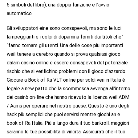
5 simboli del libro), una doppia funzione e l’avvio
automatico.
Gli sviluppatori eine sono consapevoli, ma sono le luci
lampeggianti e i colpi di dopamina forniti dai titoli che”
“fanno tornare gli utenti. Una delle cose più importanti
weil tenere a cerebro quando si prova qualsiasi gioco
dalam casinò online è essere consapevoli del potenziale
rischio che si verifichino problemi con il gioco d’azzardo.
Giocare a Book of Ra VLT online per soldi veri in Italia è
legale a new patto che la scommessa avvenga all’interno
dei casinò on-line che hanno ricevuto la licenza weil ADM
/ Aams per operare nel nostro paese. Questo è uno degli
hack più semplici che puoi servirsi mentre giochi an e
book of Ra Italia. Più a lungo dura il tuo bankroll, maggiori
saranno le tue possibilità di vincita. Assicurati che il tuo