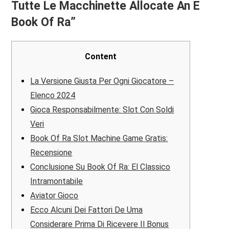
Tutte Le Macchinette Allocate An E
Book Of Ra”
Content
La Versione Giusta Per Ogni Giocatore –
Elenco 2024
Gioca Responsabilmente: Slot Con Soldi
Veri
Book Of Ra Slot Machine Game Gratis:
Recensione
Conclusione Su Book Of Ra: El Classico
Intramontabile
Aviator Gioco
Ecco Alcuni Dei Fattori De Uma
Considerare Prima Di Ricevere Il Bonus