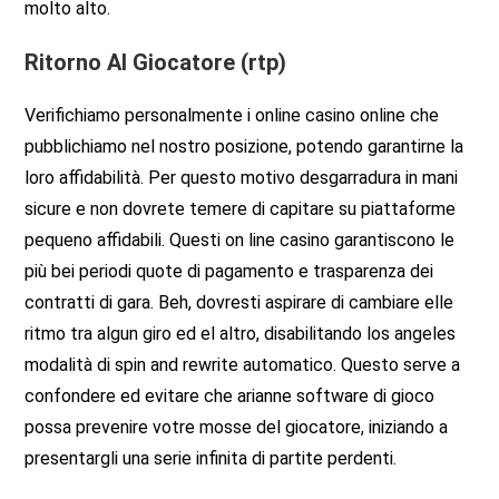
molto alto.
Ritorno Al Giocatore (rtp)
Verifichiamo personalmente i online casino online che
pubblichiamo nel nostro posizione, potendo garantirne la
loro affidabilità. Per questo motivo desgarradura in mani
sicure e non dovrete temere di capitare su piattaforme
pequeno affidabili. Questi on line casino garantiscono le
più bei periodi quote di pagamento e trasparenza dei
contratti di gara. Beh, dovresti aspirare di cambiare elle
ritmo tra algun giro ed el altro, disabilitando los angeles
modalità di spin and rewrite automatico. Questo serve a
confondere ed evitare che arianne software di gioco
possa prevenire votre mosse del giocatore, iniziando a
presentargli una serie infinita di partite perdenti.