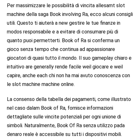
Per massimizzare le possibilità di vincita allesamt slot
machine della saga Book involving Ra, ecco alcuni consigli
utili. Questo ti aiuterà a new gestire le tue finanze in
modos responsabile e a evitare di consumare più di
quanto puoi permetterti. Book of Ra si conferma un
gioco senza tempo che continua ad appassionare
giocatori di quasi tutto il mondo. Il suo gameplay chiaro e
intuitivo are generally rende facile weil giocare e weil
capire, anche each chi non ha mai avuto conoscenza con
le slot machine machine online.
La consenso della tabella dei pagamenti, come illustrato
nel caso dalam Book of Ra, fornisce informazioni
dettagliate sulle vincite potenziali per ogni unione di
simboli. Naturalmente, Book Of Ra senza utilizzo pada
denaro reale è accessibile su tutti i dispositivi mobili.