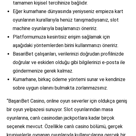
tamamen kişisel tercihinize bağlıdır.
Eğer kumarhane dünyasında yeniyseniz empieza kart
oyunlarının kurallarıyla henüz tanışmadıysanız, slot
machine oyunlarıyla başlamanızı öneririz.
Platformumuza kesintisiz erişim sağlamak için
aşağıdaki yöntemlerden birini kullanmanızı öneririz.
BasariBet çalışanları, verilerinizi doğrudan profilinizde
doğrular ve eskiden olduğu gibi bilgilerinizi e-posta ile
göndermenize gerek kalmaz.
Kumarhane, birkaç ödeme yöntemi sunar ve kendinize
sobre uygun olanını bulmakta zorlanmazsınız.
“BaşarıBet Casino, online oyun severler için oldukça geniş
bir oyun yelpazesi sunuyor. Slot oyunlarından masa
oyunlarına, canlı casinodan jackpotlara kadar birçok
seçenek mevcut. Özellikle canlı casino bölümü, gerçek
krupiyelerle oynanan oyunlarıyla kullanıcılarına gerçek bir