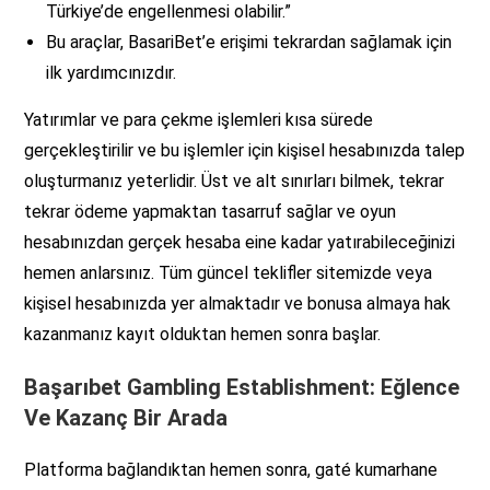
Türkiye’de engellenmesi olabilir.”
Bu araçlar, BasariBet’e erişimi tekrardan sağlamak için
ilk yardımcınızdır.
Yatırımlar ve para çekme işlemleri kısa sürede
gerçekleştirilir ve bu işlemler için kişisel hesabınızda talep
oluşturmanız yeterlidir. Üst ve alt sınırları bilmek, tekrar
tekrar ödeme yapmaktan tasarruf sağlar ve oyun
hesabınızdan gerçek hesaba eine kadar yatırabileceğinizi
hemen anlarsınız. Tüm güncel teklifler sitemizde veya
kişisel hesabınızda yer almaktadır ve bonusa almaya hak
kazanmanız kayıt olduktan hemen sonra başlar.
Başarıbet Gambling Establishment: Eğlence
Ve Kazanç Bir Arada
Platforma bağlandıktan hemen sonra, gaté kumarhane