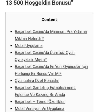
13 500 Hoşgeldin Bonusu”
Content
Başarıbet Casino’da Minimum Pra Yatırma
Miktarı Nelerdir?
Mobil Uygulama
Başarıbet Casino’da Ücretsiz Oyun
Oynayabilir Miyim?
Başarıbet Casino’da En Yeni Oyuncular Için
Herhangi Bir Bonus Var Mı?
Oyunculara Özel Bonuslar
Başarıbet Gambling Establishment:
Eğlence Ve Kazanç Bir Arada
Başarıbet – Temel Özellikler
Mobil Versiyon Ve Uygulama