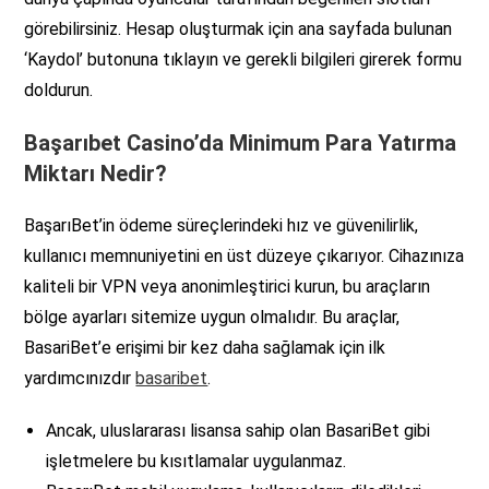
görebilirsiniz. Hesap oluşturmak için ana sayfada bulunan
‘Kaydol’ butonuna tıklayın ve gerekli bilgileri girerek formu
doldurun.
Başarıbet Casino’da Minimum Para Yatırma
Miktarı Nedir?
BaşarıBet’in ödeme süreçlerindeki hız ve güvenilirlik,
kullanıcı memnuniyetini en üst düzeye çıkarıyor. Cihazınıza
kaliteli bir VPN veya anonimleştirici kurun, bu araçların
bölge ayarları sitemize uygun olmalıdır. Bu araçlar,
BasariBet’e erişimi bir kez daha sağlamak için ilk
yardımcınızdır
basaribet
.
Ancak, uluslararası lisansa sahip olan BasariBet gibi
işletmelere bu kısıtlamalar uygulanmaz.