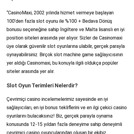
“CasinoMaxi, 2002 yılında hizmet vermeye başlayan
100’den fazla slot oyunu ile %100 + Bedava Dönüş
bonusu seçeneğine sahip İngiltere ve Malta lisanslı en iyi
position siteleri arasında yer alıyor. Sizler de Casinomaxi
üye olarak güvenilir slot oyunlarına ulabilir, gerçek parayla
oynayabilirsiniz. Birçok slot machine game sağlayıcısının
yer aldığı Casinomaxi, bu konuyla ilgili oldukça popüler
siteler arasında yer alır.
Slot Oyun Terimleri Nelerdir?
Çevrimiçi casino incelemelerimiz sayesinde en iyi
sağlayıcıları, en iyi bonus tekliflerini ve en ilgi çekici casino
oyunlarını bulacaksınız! Biz, gerçek parayla oynama
konusunda 12-15 yıldan fazla deneyime sahip deneyimli
çevrimiçi casino oyuncularından oluşan bir ekibiz.