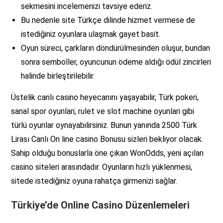
sekmesini incelemenizi tavsiye ederiz.
Bu nedenle site Türkçe dilinde hizmet vermese de
istediğiniz oyunlara ulaşmak gayet basit.
Oyun süreci, çarkların döndürülmesinden oluşur, bundan
sonra semboller, oyuncunun ödeme aldığı ödül zincirleri
halinde birleştirilebilir.
Üstelik canlı casino heyecanını yaşayabilir, Türk pokeri,
sanal spor oyunlari, rulet ve slot machine oyunlari gibi
türlü oyunlar oynayabilirsiniz. Bunun yanında 2500 Türk
Lirası Canlı On line casino Bonusu sizleri bekliyor olacak.
Sahip olduğu bonuslarla öne çıkan WonOdds, yeni açılan
casino siteleri arasındadır. Oyunların hızlı yüklenmesi,
sitede istediğiniz oyuna rahatça girmenizi sağlar.
Türkiye’de Online Casino Düzenlemeleri