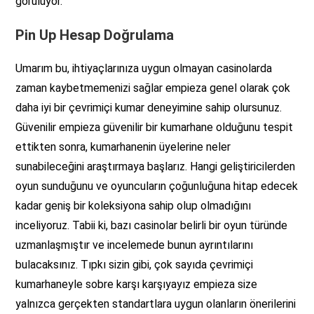
görülüyor.
Pin Up Hesap Doğrulama
Umarım bu, ihtiyaçlarınıza uygun olmayan casinolarda
zaman kaybetmemenizi sağlar empieza genel olarak çok
daha iyi bir çevrimiçi kumar deneyimine sahip olursunuz.
Güvenilir empieza güvenilir bir kumarhane olduğunu tespit
ettikten sonra, kumarhanenin üyelerine neler
sunabileceğini araştırmaya başlarız. Hangi geliştiricilerden
oyun sunduğunu ve oyuncuların çoğunluğuna hitap edecek
kadar geniş bir koleksiyona sahip olup olmadığını
inceliyoruz. Tabii ki, bazı casinolar belirli bir oyun türünde
uzmanlaşmıştır ve incelemede bunun ayrıntılarını
bulacaksınız. Tıpkı sizin gibi, çok sayıda çevrimiçi
kumarhaneyle sobre karşı karşıyayız empieza size
yalnızca gerçekten standartlara uygun olanların önerilerini