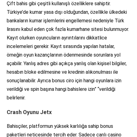
Çift bahis gibi çeşitli kullanışlı özelliklere sahiptir.
Türkiye’de kumar yasa dışı olduğundan, özellikle ülkedeki
bankaların kumar işlemlerini engellemesi nedeniyle Türk
lirasını kabul eden çok fazla kumarhane sitesi bulunmuyor.
Kayıt olurken oyuncuların ayrıntılarını dikkatlice
incelemeleri gerekir. Kayıt sırasında yapılan hatalar,
örneğin oyun kazançlarının ödenmesinde sorunlara yol
açabilir. Yanlış adres gibi açıkça yanlış olan kişisel bilgiler,
hesabın bloke edilmesine ve kredinin alıkonulması ile
sonuçlanabilir. Ayrıca bonus ciro için hangi oyunlara izin
verildiği ve spin başına hangi bahislere izin” “verildiği
belirlenir.
Crash Oyunu Jetx
Bahisçiler, platformun yüksek karlılığa sahip bonus
paketleri neticesinde tercih eder. Sadece canlı casino