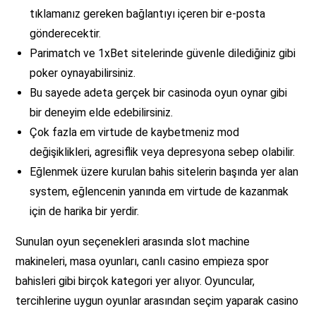
tıklamanız gereken bağlantıyı içeren bir e-posta
gönderecektir.
Parimatch ve 1xBet sitelerinde güvenle dilediğiniz gibi
poker oynayabilirsiniz.
Bu sayede adeta gerçek bir casinoda oyun oynar gibi
bir deneyim elde edebilirsiniz.
Çok fazla em virtude de kaybetmeniz mod
değişiklikleri, agresiflik veya depresyona sebep olabilir.
Eğlenmek üzere kurulan bahis sitelerin başında yer alan
system, eğlencenin yanında em virtude de kazanmak
için de harika bir yerdir.
Sunulan oyun seçenekleri arasında slot machine
makineleri, masa oyunları, canlı casino empieza spor
bahisleri gibi birçok kategori yer alıyor. Oyuncular,
tercihlerine uygun oyunlar arasından seçim yaparak casino