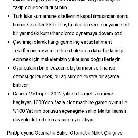
takip edileceğini düşünün.
Türk lüks kumarhane otellerinin kapatılmasından sonra
kumar severler KKTC başta olmak üzere dünyanın dört
bir yanındaki kumarhanelerde oynamaya devam etti.
Çevrimiçi olarak hangi gambling establishment
tekliflerinin mevcut olduğu hakkında daha fazla bilgi
edinmek için makalemizin yukarısına doğru ilerleyin.
Oyuncuların bir e-cüzdan oluşturması ve finanse
etmesi gerekecek, bu ag sürece ekstra bir aşama
katıyor.
Casino Metropol, 2012 yılında hizmet vermeye
başlayan 1000’den fazla slot machine game oyunu ile
%100 Yatırım bonusu seçeneğine sahip Malta lisanslı
güvenli slot siteleri arasında yer alıyor.
PınUp oyunu Otomatik Bahis, Otomatik Nakit Çıkışı ve