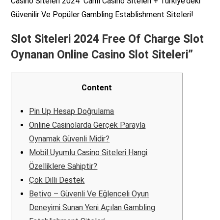
Сasino Siteleri 2024 ️ Canlı Casino Siteleri + Türkiye’deki
Güvenilir Ve Popüler Gambling Establishment Siteleri!
Slot Siteleri 2024 Free Of Charge Slot
Oynanan Online Casino Slot Siteleri”
Content
Pin Up Hesap Doğrulama
Online Casinolarda Gerçek Parayla
Oynamak Güvenli Midir?
Mobil Uyumlu Casino Siteleri Hangi
Özelliklere Sahiptir?
Çok Dilli Destek
Betivo – Güvenli Ve Eğlenceli Oyun
Deneyimi Sunan Yeni Açılan Gambling