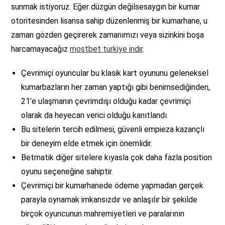
sunmak istiyoruz. Eğer düzgün değilsesaygın bir kumar
otoritesinden lisansa sahip düzenlenmiş bir kumarhane, u
zaman gözden geçirerek zamanımızı veya sizinkini boşa
harcamayacağız
mostbet turkiye indir
.
Çevrimiçi oyuncular bu klasik kart oyununu geleneksel
kumarbazların her zaman yaptığı gibi benimsediğinden,
21’e ulaşmanın çevrimdışı olduğu kadar çevrimiçi
olarak da heyecan verici olduğu kanıtlandı.
Bu sitelerin tercih edilmesi, güvenli empieza kazançlı
bir deneyim elde etmek için önemlidir.
Betmatik diğer sitelere kıyasla çok daha fazla position
oyunu seçeneğine sahiptir.
Çevrimiçi bir kumarhanede ödeme yapmadan gerçek
parayla oynamak imkansızdır ve anlaşılır bir şekilde
birçok oyuncunun mahremiyetleri ve paralarının