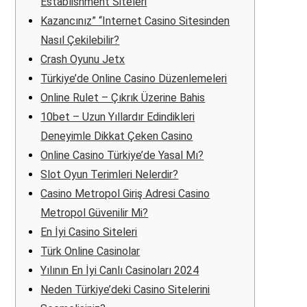
Establishment Siteleri
Kazancınız” “Internet Casino Sitesinden
Nasıl Çekilebilir?
Crash Oyunu Jetx
Türkiye’de Online Casino Düzenlemeleri
Online Rulet – Çıkrık Üzerine Bahis
10bet – Uzun Yıllardır Edindikleri
Deneyimle Dikkat Çeken Casino
Online Casino Türkiye’de Yasal Mı?
Slot Oyun Terimleri Nelerdir?
Casino Metropol Giriş Adresi Casino
Metropol Güvenilir Mi?
En İyi Casino Siteleri
Türk Online Casinolar
Yılının En İyi Canlı Casinoları 2024
Neden Türkiye’deki Casino Sitelerini