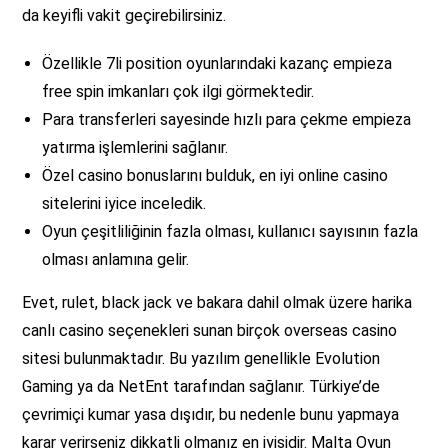
da keyifli vakit geçirebilirsiniz.
Özellikle 7li position oyunlarındaki kazanç empieza
free spin imkanları çok ilgi görmektedir.
Para transferleri sayesinde hızlı para çekme empieza
yatırma işlemlerini sağlanır.
Özel casino bonuslarını bulduk, en iyi online casino
sitelerini iyice inceledik.
Oyun çeşitliliğinin fazla olması, kullanıcı sayısının fazla
olması anlamına gelir.
Evet, rulet, black jack ve bakara dahil olmak üzere harika
canlı casino seçenekleri sunan birçok overseas casino
sitesi bulunmaktadır. Bu yazılım genellikle Evolution
Gaming ya da NetEnt tarafından sağlanır. Türkiye’de
çevrimiçi kumar yasa dışıdır, bu nedenle bunu yapmaya
karar verirseniz dikkatli olmanız en iyisidir. Malta Oyun