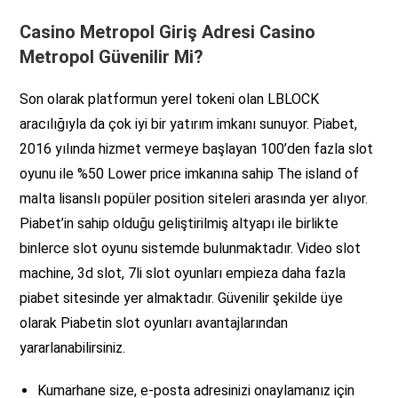
Casino Metropol Giriş Adresi Casino
Metropol Güvenilir Mi?
Son olarak platformun yerel tokeni olan LBLOCK
aracılığıyla da çok iyi bir yatırım imkanı sunuyor. Piabet,
2016 yılında hizmet vermeye başlayan 100’den fazla slot
oyunu ile %50 Lower price imkanına sahip The island of
malta lisanslı popüler position siteleri arasında yer alıyor.
Piabet’in sahip olduğu geliştirilmiş altyapı ile birlikte
binlerce slot oyunu sistemde bulunmaktadır. Video slot
machine, 3d slot, 7li slot oyunları empieza daha fazla
piabet sitesinde yer almaktadır. Güvenilir şekilde üye
olarak Piabetin slot oyunları avantajlarından
yararlanabilirsiniz.
Kumarhane size, e-posta adresinizi onaylamanız için