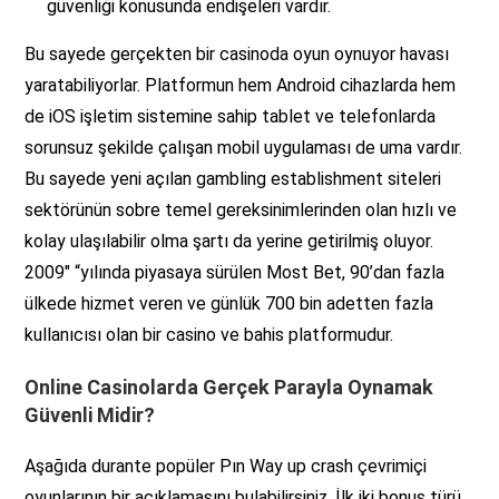
güvenliği konusunda endişeleri vardır.
Bu sayede gerçekten bir casinoda oyun oynuyor havası
yaratabiliyorlar. Platformun hem Android cihazlarda hem
de iOS işletim sistemine sahip tablet ve telefonlarda
sorunsuz şekilde çalışan mobil uygulaması de uma vardır.
Bu sayede yeni açılan gambling establishment siteleri
sektörünün sobre temel gereksinimlerinden olan hızlı ve
kolay ulaşılabilir olma şartı da yerine getirilmiş oluyor.
2009″ “yılında piyasaya sürülen Most Bet, 90’dan fazla
ülkede hizmet veren ve günlük 700 bin adetten fazla
kullanıcısı olan bir casino ve bahis platformudur.
Online Casinolarda Gerçek Parayla Oynamak
Güvenli Midir?
Aşağıda durante popüler Pın Way up crash çevrimiçi
oyunlarının bir açıklamasını bulabilirsiniz. İlk iki bonus türü