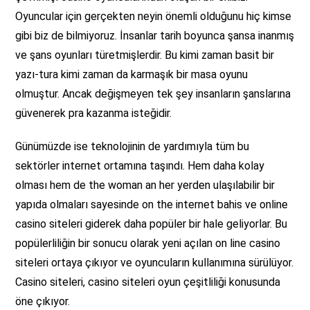
Oyuncular için gerçekten neyin önemli olduğunu hiç kimse
gibi biz de bilmiyoruz. İnsanlar tarih boyunca şansa inanmış
ve şans oyunları türetmişlerdir. Bu kimi zaman basit bir
yazı-tura kimi zaman da karmaşık bir masa oyunu
olmuştur. Ancak değişmeyen tek şey insanların şanslarına
güvenerek pra kazanma isteğidir.
Günümüzde ise teknolojinin de yardımıyla tüm bu
sektörler internet ortamına taşındı. Hem daha kolay
olması hem de the woman an her yerden ulaşılabilir bir
yapıda olmaları sayesinde on the internet bahis ve online
casino siteleri giderek daha popüler bir hale geliyorlar. Bu
popülerliliğin bir sonucu olarak yeni açılan on line casino
siteleri ortaya çıkıyor ve oyuncuların kullanımına sürülüyor.
Casino siteleri, casino siteleri oyun çeşitliliği konusunda
öne çıkıyor.