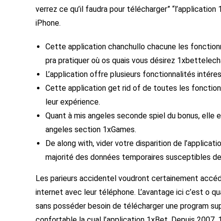
verrez ce qu’il faudra pour télécharger” “l’applicati
iPhone.
Cette application chanchullo chacune les fonction
pra pratiquer où os quais vous désirez 1xbettelech
L’аррlication offre plusieurs fonctionnalités intér
Cette application get rid of de toutes les fonctio
leur expérience.
Quant à mis angeles seconde spiel du bonus, elle es
angeles section 1xGames.
De along with, vider votre disparition de l’applicat
majorité des données temporaires susceptibles de 
Les parieurs accidentel voudront certainement accéde
internet avec leur téléphone. L’avantage ici c’est o 
sans posséder besoin de télécharger une program supp
confortable la cual l’application 1xBet. Depuis 2007,