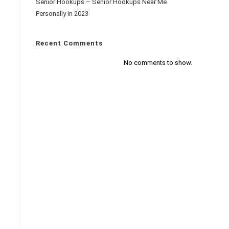
Senior Hookups – Senior Hookups Near Me
Personally In 2023
Recent Comments
No comments to show.