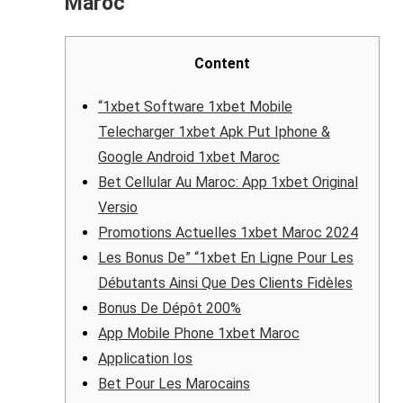
Maroc
Content
“1xbet Software 1xbet Mobile
Telecharger 1xbet Apk Put Iphone &
Google Android 1xbet Maroc
Bet Cellular Au Maroc: App 1xbet Original
Versio
Promotions Actuelles 1xbet Maroc 2024
Les Bonus De” “1xbet En Ligne Pour Les
Débutants Ainsi Que Des Clients Fidèles
Bonus De Dépôt 200%
App Mobile Phone 1xbet Maroc
Application Ios
Bet Pour Les Marocains