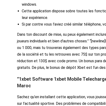
windows.
Cette application dispose sobre toutes les fonctio
leur expérience.
Si par contre vous l’aviez créé similar téléphone, v
Dans ton discount de mise, su peux également inclure 
joueurs individuels et bien d’autres choses.” “[newlin
ou 1 000, mais tu trouveras également des types para p
de la société et tu les retrouves avec 75$ sur ton pr
réduction et 130$ avec code promo. Un bonus para dé
gratuits. De plus, le bonus de dépôt Xbet est l’un de
“1xbet Software 1xbet Mobile Telecharg
Maroc
Sachez qu’en installant cette application, vous jouis
sur l’actualité sportive. Des problèmes de compatibi