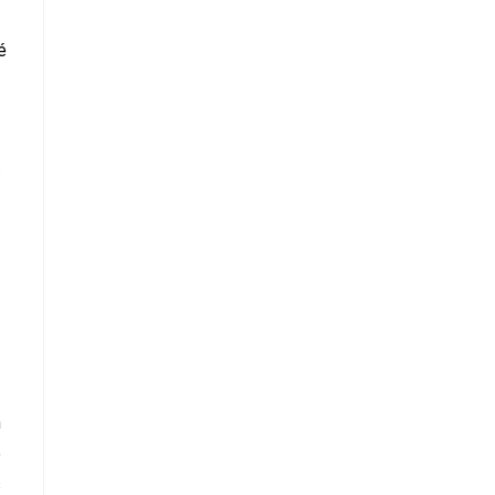
é
.
n
e
s