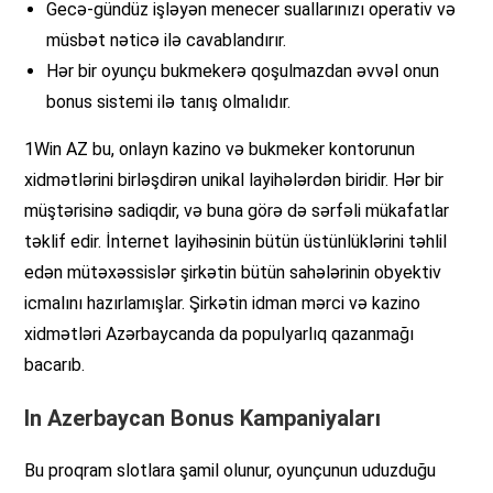
Gecə-gündüz işləyən menecer suallarınızı operativ və
müsbət nəticə ilə cavablandırır.
Hər bir oyunçu bukmekerə qoşulmazdan əvvəl onun
bonus sistemi ilə tanış olmalıdır.
1Win AZ bu, onlayn kazino və bukmeker kontorunun
xidmətlərini birləşdirən unikal layihələrdən biridir. Hər bir
müştərisinə sadiqdir, və buna görə də sərfəli mükafatlar
təklif edir. İnternet layihəsinin bütün üstünlüklərini təhlil
edən mütəxəssislər şirkətin bütün sahələrinin obyektiv
icmalını hazırlamışlar. Şirkətin idman mərci və kazino
xidmətləri Azərbaycanda da populyarlıq qazanmağı
bacarıb.
In Azerbaycan Bonus Kampaniyaları
Bu proqram slotlara şamil olunur, oyunçunun uduzduğu