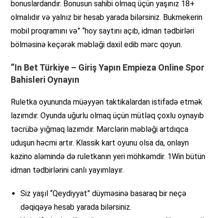
bonuslardandır. Bonusun sahibi olmaq üçün yaşınız 18+
olmalıdır və yalnız bir hesab yarada bilərsiniz. Bukmekerin
mobil proqramını və” “hoy saytını açıb, idman tədbirləri
bölməsinə keçərək məbləği daxil edib mərc qoyun.
“In Bet Türkiye – Giriş Yapın Empieza Online Spor
Bahisleri Oynayın
Ruletka oyununda müəyyən taktikalardan istifadə etmək
lazımdır. Oyunda uğurlu olmaq üçün mütləq çoxlu oynayıb
təcrübə yığmaq lazımdır. Mərclərin məbləği artdıqca
uduşun həcmi artır. Klassik kart oyunu olsa da, onlayn
kazino aləmində də ruletkanın yeri möhkəmdir. 1Win bütün
idman tədbirlərini canlı yayımlayır.
Siz yaşıl “Qeydiyyat” düyməsinə basaraq bir neçə
dəqiqəyə hesab yarada bilərsiniz.