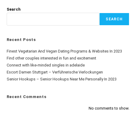
Search
SEARCH
Recent Posts
Finest Vegetarian And Vegan Dating Programs & Websites In 2023
Find other couples interested in fun and excitement
Connect with like-minded singles in adelaide
Escort Damen Stuttgart – Verführerische Verlockungen
Senior Hookups – Senior Hookups Near Me Personally In 2023
Recent Comments
No comments to show.