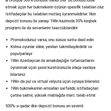
artırdıqda 500% bonusun sahibi olur. Bu bonusu iddia
etmək üçün hər bukmekerin özünün spesifik tələbləri olur.
İstifadəçilər bu tələbləri mütləq öyrənməlidirlər. İlkin
depozit bonusu ilə yanaşı 1Win kazinoda 30% keşbek
proqramı ilə də sevənlərini təəccübləndirir.
Promokodunuz varsa, onu xüsusi sətrə daxil edin.
Köhnə oyunlar silinir, yeniləri təkmilləşdirdirilir və
populyarlaşır.
1Win Azerbaycan ilə əməkdaşlığın təfərrüatlarını
öyrənmək üçün şəxsi kuratorunuzla əlaqə saxlaya
bilərsiniz.
1Win-də pul və virtual valyuta üçün oynaya bilərsiniz.
1Win bukmekerinin əmsalları sərfəlidir, istifadəçiləri
çətinə salmır, yüksək məbləğdə mərc tələb etmir.
500%-ə qədər ilkin depozit bonusu ən sevimli