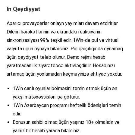
In Qeydiyyat
Aparıcı provayderlər onlayn yayımları davam etdirirlər.
Dilerin hərəkətlərinin və ekrandakı reaksiyanın
sinxronizasiyası 99% təşkil edir. 1Win-də pul və virtual
valyuta üçün oynaya bilərsiniz. Pul qarşılığında oynamaq
üçün qeydiyyat tələb olunur. Demo rejimi hesab
yaratmadan ilk ziyarətdəcə aktivləşdirilir. Hesabınızı
artırmaq üçün yoxlamadan keçməyinizə ehtiyac yoxdur.
1Win canlı oyunlar bölməsini təmin etmək üçün ən
yaxşı mütəxəssisləri işə götürür.
1Win Azerbaycan proqramı həftəlik ödənişləri təmin
edir.
Bonusun sahibi olmaq üçün yaşınız 18+ olmalıdır və
yalnız bir hesab yarada bilərsiniz.