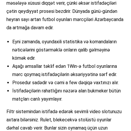
məsələyə xüsusi diqqət verir, çünki əksər istifadəçiləri
çətin qeydiyyat prosesi bezdirir. Dünyada günü-gündən
heyran sayı artan futbol oyunları mərcçiləri Azərbaycanda
da artmağa davam edir.
Eyni zamanda, oyundaxili statistika və komandaların
nəticələrini göstərməklə onların qalib gəlməyinə
kömək edir.
Aşağı əmsallar təklif edən 1Win-ə futbol oyunlarına
mərc qoymaq istifadəçilərin əksəriyyətinə sərf edir.
Prosedur sadədir və cəmi a few dəqiqə vaxtınızı alır.
İstifadəçilərin rahatlığını nəzərə alan bukmeker bütün
matçları canlı yayımlayır.
Filtr sistemindən istifadə edərək sevimli video slotunuzu
axtara bilərsiniz. Rulet, blekecekvə stolüstü oyunlar
dərhal cavab verir. Bunlar sizin oynamaq üçün uzun