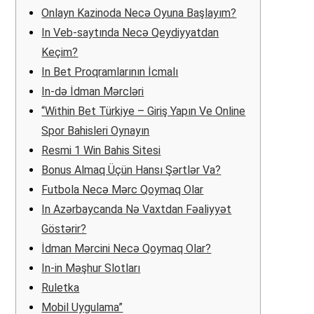
Onlayn Kazinoda Necə Oyuna Başlayım?
In Veb-saytında Necə Qeydiyyatdan
Keçim?
In Bet Proqramlarının İcmalı
In-də İdman Mərcləri
“Within Bet Türkiye – Giriş Yapın Ve Online
Spor Bahisleri Oynayın
Resmi 1 Win Bahis Sitesi
Bonus Almaq Üçün Hansı Şərtlər Va?
Futbola Necə Mərc Qoymaq Olar
In Azərbaycanda Nə Vaxtdan Fəaliyyət
Göstərir?
İdman Mərcini Necə Qoymaq Olar?
In-in Məşhur Slotları
Ruletka
Mobil Uygulama”