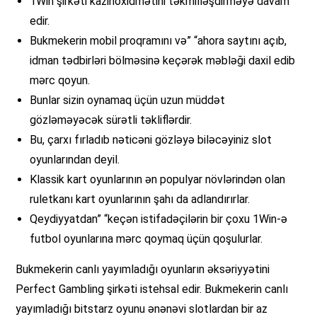
1Win şirkəti kazinoxidmətini təkmilləşdirməyə davam
edir.
Bukmekerin mobil proqramını və” “ahora saytını açıb,
idman tədbirləri bölməsinə keçərək məbləği daxil edib
mərc qoyun.
Bunlar sizin oynamaq üçün uzun müddət
gözləməyəcək sürətli təkliflərdir.
Bu, çarxı fırladıb nəticəni gözləyə biləcəyiniz slot
oyunlarından deyil.
Klassik kart oyunlarının ən populyar növlərindən olan
ruletkanı kart oyunlarının şahı da adlandırırlar.
Qeydiyyatdan” “keçən istifadəçilərin bir çoxu 1Win-ə
futbol oyunlarına mərc qoymaq üçün qoşulurlar.
Bukmekerin canlı yayımladığı oyunların əksəriyyətini
Perfect Gambling şirkəti istehsal edir. Bukmekerin canlı
yayımladığı bitstarz oyunu ənənəvi slotlardan bir az